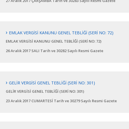
27 Aralık 2017 ÇARŞAMBA Tarih ve 30283 Sayılı Resmi Gazete
EMLAK VERGİSİ KANUNU GENEL TEBLİĞİ (SERİ NO: 72)
EMLAK VERGİSİ KANUNU GENEL TEBLİĞİ (SERİ NO: 72)
26 Aralık 2017 SALI Tarih ve 30282 Sayılı Resmi Gazete
GELİR VERGİSİ GENEL TEBLİĞİ (SERİ NO: 301)
GELİR VERGİSİ GENEL TEBLİĞİ (SERİ NO: 301)
23 Aralık 2017 CUMARTESİ Tarih ve 30279 Sayılı Resmi Gazete