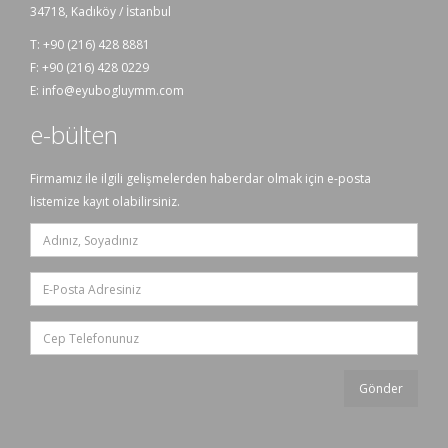
34718, Kadıköy / İstanbul
T:
+90 (216) 428 8881
F: +90 (216) 428 0229
E:
info@eyubogluymm.com
e-bülten
Firmamız ile ilgili gelişmelerden haberdar olmak için e-posta
listemize kayıt olabilirsiniz.
Gönder