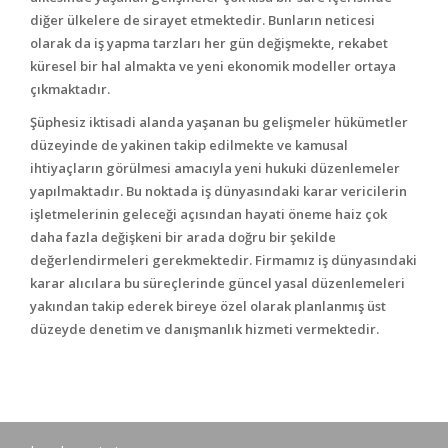
diğer ülkelere de sirayet etmektedir. Bunların neticesi
olarak da iş yapma tarzları her gün değişmekte, rekabet
küresel bir hal almakta ve yeni ekonomik modeller ortaya
çıkmaktadır.
Şüphesiz iktisadi alanda yaşanan bu gelişmeler hükümetler
düzeyinde de yakinen takip edilmekte ve kamusal
ihtiyaçların görülmesi amacıyla yeni hukuki düzenlemeler
yapılmaktadır. Bu noktada iş dünyasındaki karar vericilerin
işletmelerinin geleceği açısından hayati öneme haiz çok
daha fazla değişkeni bir arada doğru bir şekilde
değerlendirmeleri gerekmektedir. Firmamız iş dünyasındaki
karar alıcılara bu süreçlerinde güncel yasal düzenlemeleri
yakından takip ederek bireye özel olarak planlanmış üst
düzeyde denetim ve danışmanlık hizmeti vermektedir.