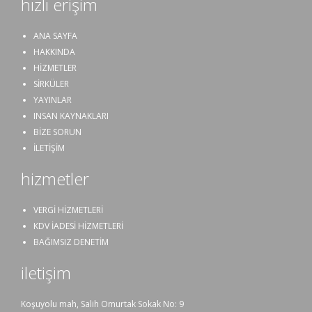
hızlı erişim
ANA SAYFA
HAKKINDA
HİZMETLER
SİRKÜLER
YAYINLAR
INSAN KAYNAKLARI
BİZE SORUN
İLETİŞİM
hizmetler
VERGİ HİZMETLERİ
KDV İADESİ HİZMETLERİ
BAĞIMSIZ DENETİM
iletişim
Koşuyolu mah, Salih Omurtak Sokak No: 9