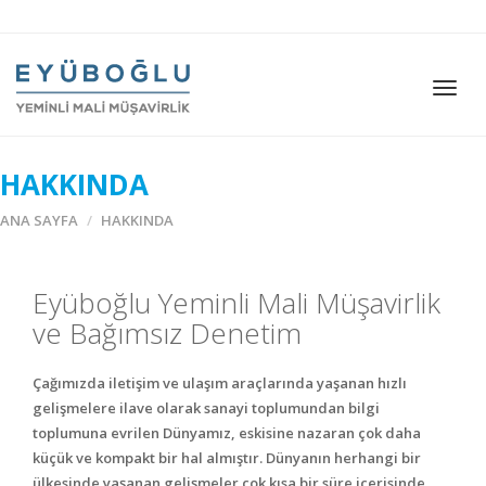
Togg
navig
HAKKINDA
ANA SAYFA
HAKKINDA
Eyüboğlu Yeminli Mali Müşavirlik
ve Bağımsız Denetim
Çağımızda iletişim ve ulaşım araçlarında yaşanan hızlı
gelişmelere ilave olarak sanayi toplumundan bilgi
toplumuna evrilen Dünyamız, eskisine nazaran çok daha
küçük ve kompakt bir hal almıştır. Dünyanın herhangi bir
ülkesinde yaşanan gelişmeler çok kısa bir süre içerisinde